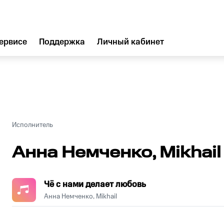
ервисе
Поддержка
Личный кабинет
Исполнитель
Анна Немченко, Mikhail
Чё с нами делает любовь
Анна Немченко, Mikhail
.