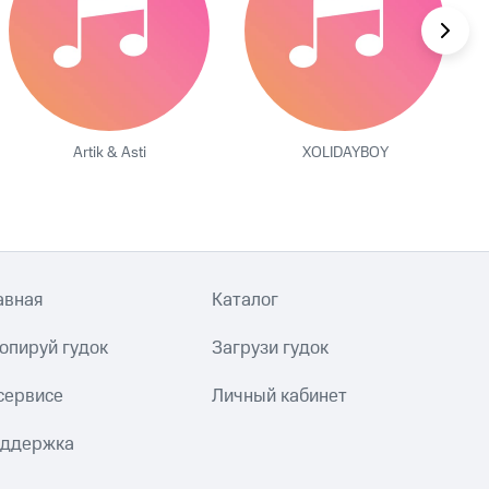
Artik & Asti
XOLIDAYBOY
авная
Каталог
опируй гудок
Загрузи гудок
сервисе
Личный кабинет
ддержка