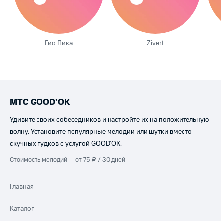
Гио Пика
Zivert
МТС GOOD’OK
Удивите своих собеседников и настройте их на положительную
волну. Установите популярные мелодии или шутки вместо
скучных гудков с услугой GOOD’OK.
Стоимость мелодий — от 75 ₽ / 30 дней
Главная
Каталог