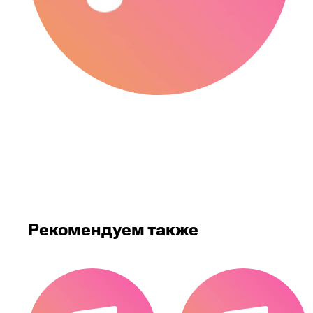
Рекомендуем также