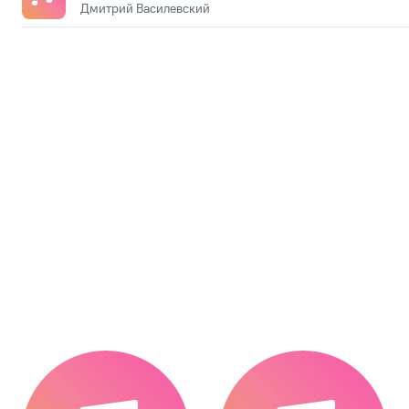
Дмитрий Василевский
.