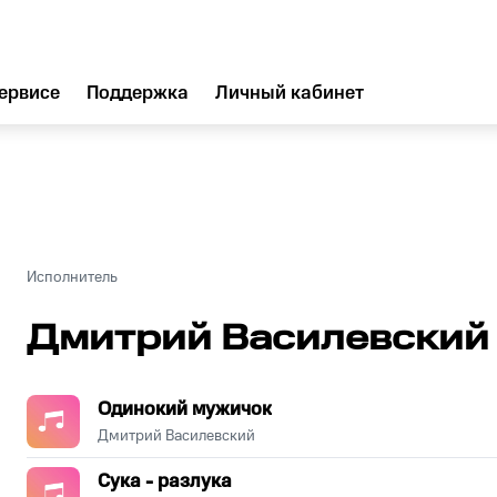
ервисе
Поддержка
Личный кабинет
Исполнитель
Дмитрий Василевский
Одинокий мужичок
Дмитрий Василевский
Сука - разлука