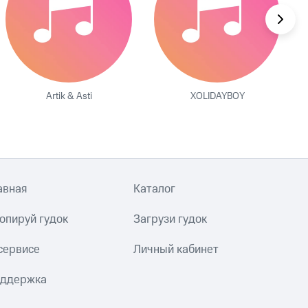
Artik & Asti
XOLIDAYBOY
авная
Каталог
опируй гудок
Загрузи гудок
сервисе
Личный кабинет
ддержка