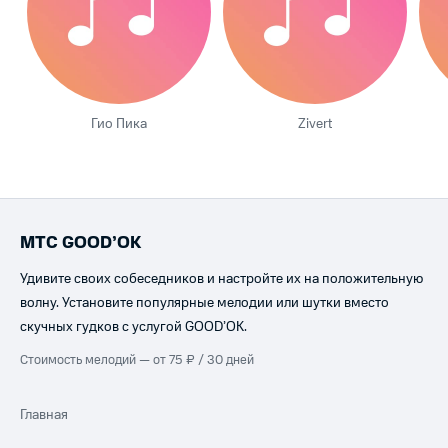
Гио Пика
Zivert
МТС GOOD’OK
Удивите своих собеседников и настройте их на положительную
волну. Установите популярные мелодии или шутки вместо
скучных гудков с услугой GOOD’OK.
Стоимость мелодий — от 75 ₽ / 30 дней
Главная