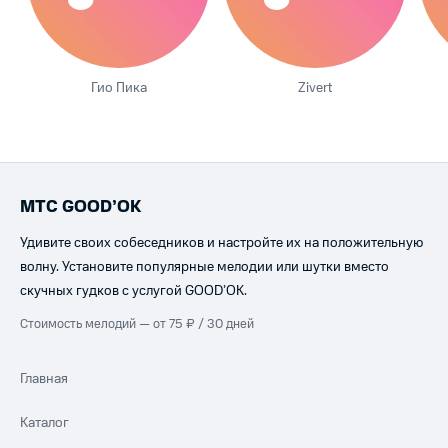
Гио Пика
Zivert
МТС GOOD’OK
Удивите своих собеседников и настройте их на положительную
волну. Установите популярные мелодии или шутки вместо
скучных гудков с услугой GOOD’OK.
Стоимость мелодий — от 75 ₽ / 30 дней
Главная
Каталог