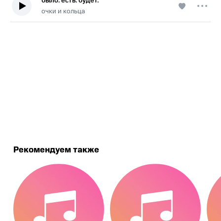
было. есть. будет.
очки и кольца
.
Рекомендуем также