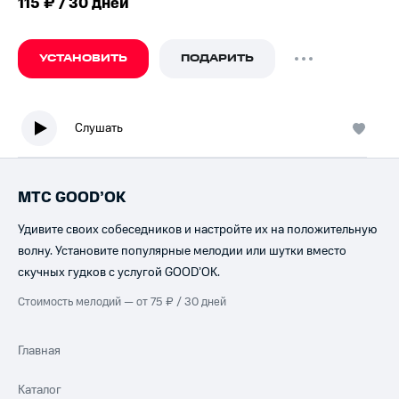
115 ₽ / 30 дней
УСТАНОВИТЬ
ПОДАРИТЬ
Слушать
МТС GOOD’OK
Удивите своих собеседников и настройте их на положительную
волну. Установите популярные мелодии или шутки вместо
скучных гудков с услугой GOOD’OK.
Стоимость мелодий — от 75 ₽ / 30 дней
Главная
Каталог