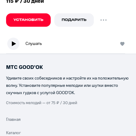
115 ₽ / 30 дней
УСТАНОВИТЬ
ПОДАРИТЬ
Слушать
МТС GOOD’OK
Удивите своих собеседников и настройте их на положительную
волну. Установите популярные мелодии или шутки вместо
скучных гудков с услугой GOOD’OK.
Стоимость мелодий — от 75 ₽ / 30 дней
Главная
Каталог