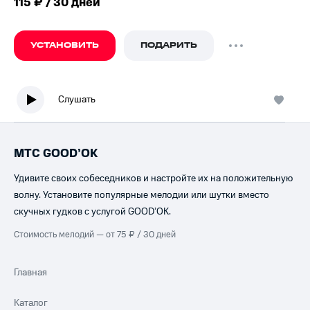
115 ₽ / 30 дней
УСТАНОВИТЬ
ПОДАРИТЬ
Слушать
МТС GOOD’OK
Удивите своих собеседников и настройте их на положительную
волну. Установите популярные мелодии или шутки вместо
скучных гудков с услугой GOOD’OK.
Стоимость мелодий — от 75 ₽ / 30 дней
Главная
Каталог