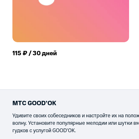
115 ₽ / 30 дней
МТС GOOD’OK
Удивите своих собеседников и настройте их на пол
волну. Установите популярные мелодии или шутки в
гудков с услугой GOOD’OK.