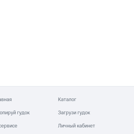
авная
Каталог
опируй гудок
Загрузи гудок
сервисе
Личный кабинет