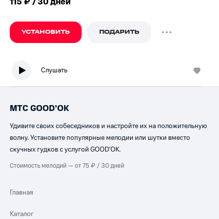
115 ₽ / 30 дней
УСТАНОВИТЬ
ПОДАРИТЬ
Слушать
МТС GOOD’OK
Удивите своих собеседников и настройте их на положительную
волну. Установите популярные мелодии или шутки вместо
скучных гудков с услугой GOOD’OK.
Стоимость мелодий — от 75 ₽ / 30 дней
Главная
Каталог