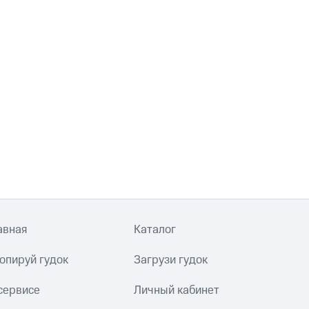
авная
Каталог
опируй гудок
Загрузи гудок
сервисе
Личный кабинет