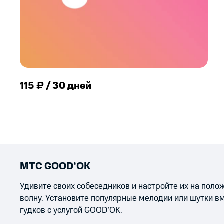
115 ₽ / 30 дней
МТС GOOD’OK
Удивите своих собеседников и настройте их на пол
волну. Установите популярные мелодии или шутки в
гудков с услугой GOOD’OK.