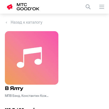
Назад к каталогу
В Ялту
МПВ Бэнд, Константин Кожевников