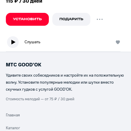
115 ₽ / 30 дней
УСТАНОВИТЬ
ПОДАРИТЬ
Слушать
МТС GOOD’OK
Удивите своих собеседников и настройте их на положительную
волну. Установите популярные мелодии или шутки вместо
скучных гудков с услугой GOOD’OK.
Стоимость мелодий — от 75 ₽ / 30 дней
Главная
Каталог