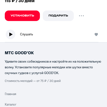
115 ₽ / 30 дней
УСТАНОВИТЬ
ПОДАРИТЬ
Слушать
МТС GOOD’OK
Удивите своих собеседников и настройте их на положительную
волну. Установите популярные мелодии или шутки вместо
скучных гудков с услугой GOOD’OK.
Стоимость мелодий — от 75 ₽ / 30 дней
Главная
Каталог