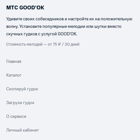
МТС GOOD’OK
Удивите своих собеседников и настройте их на положительную
волну. Установите популярные мелодии или шутки вместо
скучных гудков с услугой GOOD’OK.
Стоимость мелодий — от 75 ₽ / 30 дней
Главная
Каталог
Скопируй гудок
Загрузи гудок
О сервисе
Личный кабинет