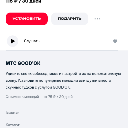
115 ₽ / 30 дней
УСТАНОВИТЬ
ПОДАРИТЬ
Слушать
МТС GOOD’OK
Удивите своих собеседников и настройте их на положительную
волну. Установите популярные мелодии или шутки вместо
скучных гудков с услугой GOOD’OK.
Стоимость мелодий — от 75 ₽ / 30 дней
Главная
Каталог