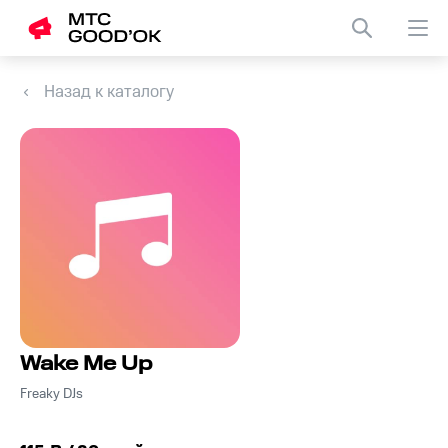
Назад к каталогу
Wake Me Up
Freaky DJs