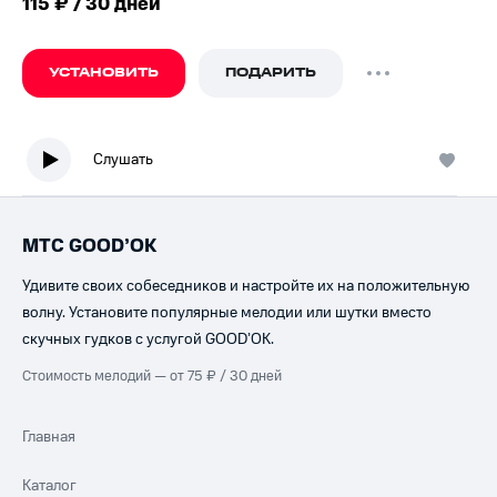
115 ₽ / 30 дней
УСТАНОВИТЬ
ПОДАРИТЬ
Слушать
МТС GOOD’OK
Удивите своих собеседников и настройте их на положительную
волну. Установите популярные мелодии или шутки вместо
скучных гудков с услугой GOOD’OK.
Стоимость мелодий — от 75 ₽ / 30 дней
Главная
Каталог