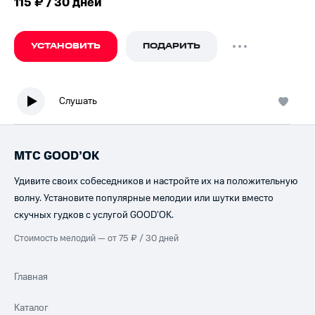
115 ₽ / 30 дней
УСТАНОВИТЬ
ПОДАРИТЬ
Слушать
МТС GOOD’OK
Удивите своих собеседников и настройте их на положительную
волну. Установите популярные мелодии или шутки вместо
скучных гудков с услугой GOOD’OK.
Стоимость мелодий — от 75 ₽ / 30 дней
Главная
Каталог