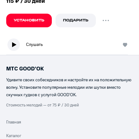
115 ₽ / 30 дней
УСТАНОВИТЬ
ПОДАРИТЬ
Слушать
МТС GOOD’OK
Удивите своих собеседников и настройте их на положительную
волну. Установите популярные мелодии или шутки вместо
скучных гудков с услугой GOOD’OK.
Стоимость мелодий — от 75 ₽ / 30 дней
Главная
Каталог