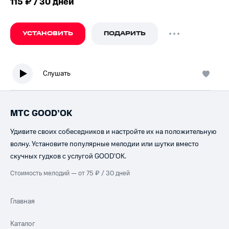
115 ₽ / 30 дней
УСТАНОВИТЬ
ПОДАРИТЬ
Слушать
МТС GOOD’OK
Удивите своих собеседников и настройте их на положительную
волну. Установите популярные мелодии или шутки вместо
скучных гудков с услугой GOOD’OK.
Стоимость мелодий — от 75 ₽ / 30 дней
Главная
Каталог