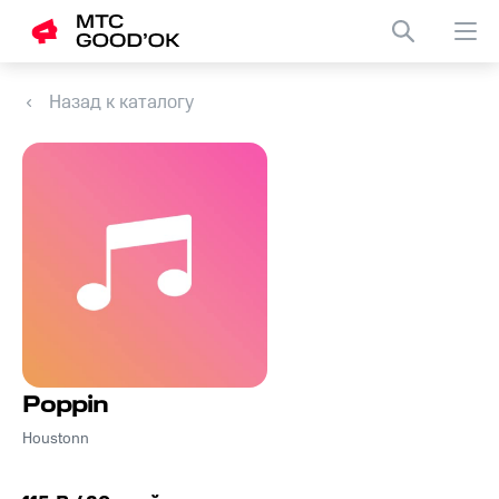
Назад к каталогу
Poppin
Houstonn