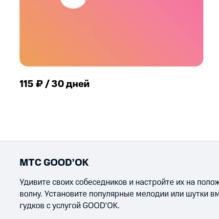
115 ₽ / 30 дней
МТС GOOD’OK
Удивите своих собеседников и настройте их на пол
волну. Установите популярные мелодии или шутки в
гудков с услугой GOOD’OK.