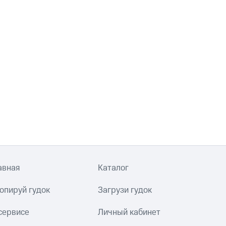
авная
Каталог
опируй гудок
Загрузи гудок
сервисе
Личный кабинет