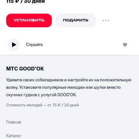
115 ₽ / 30 дней
УСТАНОВИТЬ
ПОДАРИТЬ
Слушать
МТС GOOD’OK
Удивите своих собеседников и настройте их на положительную
волну. Установите популярные мелодии или шутки вместо
скучных гудков с услугой GOOD’OK.
Стоимость мелодий — от 75 ₽ / 30 дней
Главная
Каталог