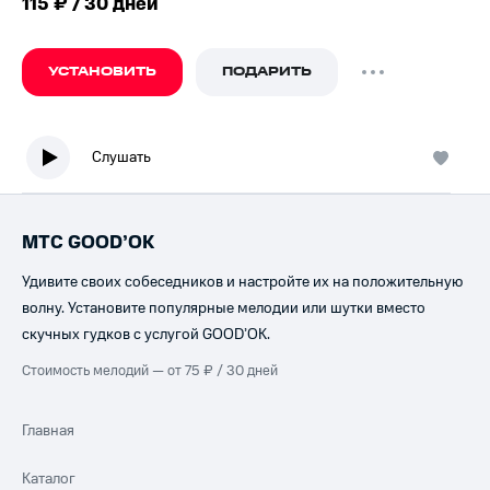
115 ₽ / 30 дней
УСТАНОВИТЬ
ПОДАРИТЬ
Слушать
МТС GOOD’OK
Удивите своих собеседников и настройте их на положительную
волну. Установите популярные мелодии или шутки вместо
скучных гудков с услугой GOOD’OK.
Стоимость мелодий — от 75 ₽ / 30 дней
Главная
Каталог