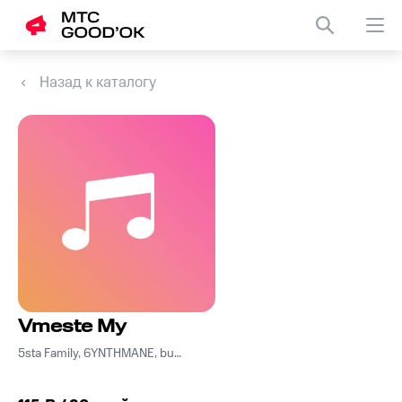
Назад к каталогу
Vmeste My
5sta Family, 6YNTHMANE, budAGE