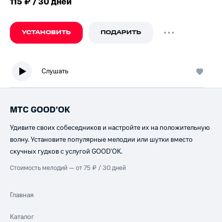
115 ₽ / 30 дней
УСТАНОВИТЬ
ПОДАРИТЬ
Слушать
МТС GOOD’OK
Удивите своих собеседников и настройте их на положительную
волну. Установите популярные мелодии или шутки вместо
скучных гудков с услугой GOOD’OK.
Стоимость мелодий — от 75 ₽ / 30 дней
Главная
Каталог