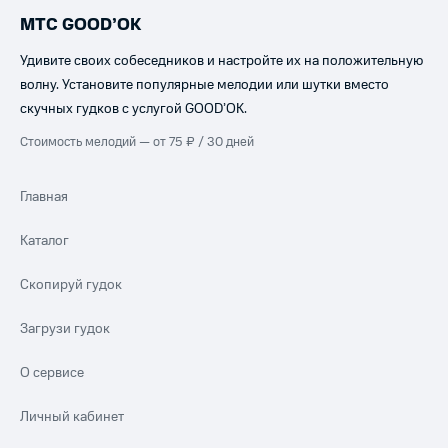
МТС GOOD’OK
Удивите своих собеседников и настройте их на положительную
волну. Установите популярные мелодии или шутки вместо
скучных гудков с услугой GOOD’OK.
Стоимость мелодий — от 75 ₽ / 30 дней
Главная
Каталог
Скопируй гудок
Загрузи гудок
О сервисе
Личный кабинет