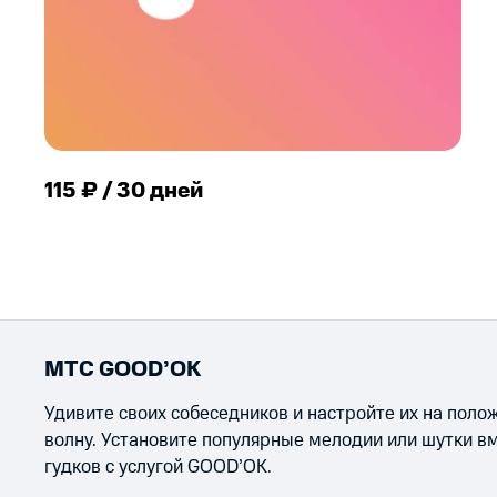
115 ₽ / 30 дней
МТС GOOD’OK
Удивите своих собеседников и настройте их на пол
волну. Установите популярные мелодии или шутки в
гудков с услугой GOOD’OK.