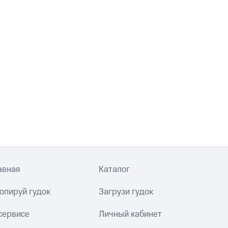
авная
Каталог
опируй гудок
Загрузи гудок
сервисе
Личный кабинет