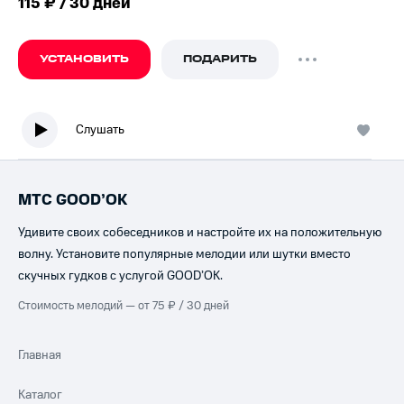
115 ₽ / 30 дней
УСТАНОВИТЬ
ПОДАРИТЬ
Слушать
МТС GOOD’OK
Удивите своих собеседников и настройте их на положительную
волну. Установите популярные мелодии или шутки вместо
скучных гудков с услугой GOOD’OK.
Стоимость мелодий — от 75 ₽ / 30 дней
Главная
Каталог