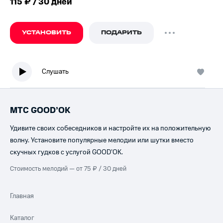
115 ₽ / 30 дней
УСТАНОВИТЬ
ПОДАРИТЬ
Слушать
МТС GOOD’OK
Удивите своих собеседников и настройте их на положительную
волну. Установите популярные мелодии или шутки вместо
скучных гудков с услугой GOOD’OK.
Стоимость мелодий — от 75 ₽ / 30 дней
Главная
Каталог