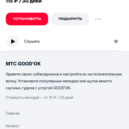
115 ₽ / 30 дней
УСТАНОВИТЬ
ПОДАРИТЬ
Слушать
МТС GOOD’OK
Удивите своих собеседников и настройте их на положительную
волну. Установите популярные мелодии или шутки вместо
скучных гудков с услугой GOOD’OK.
Стоимость мелодий — от 75 ₽ / 30 дней
Главная
Каталог