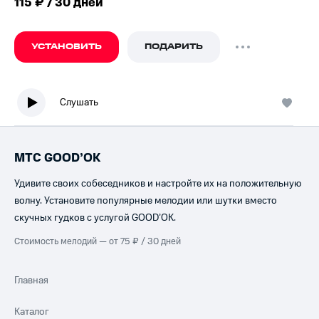
115 ₽ / 30 дней
УСТАНОВИТЬ
ПОДАРИТЬ
Слушать
МТС GOOD’OK
Удивите своих собеседников и настройте их на положительную
волну. Установите популярные мелодии или шутки вместо
скучных гудков с услугой GOOD’OK.
Стоимость мелодий — от 75 ₽ / 30 дней
Главная
Каталог