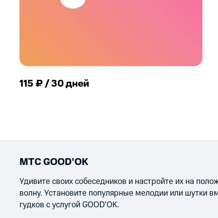
115 ₽ / 30 дней
МТС GOOD’OK
Удивите своих собеседников и настройте их на пол
волну. Установите популярные мелодии или шутки в
гудков с услугой GOOD’OK.