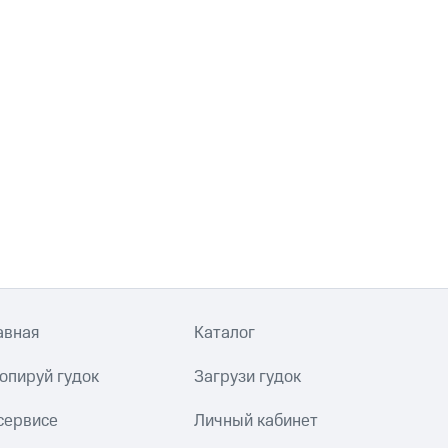
авная
Каталог
опируй гудок
Загрузи гудок
сервисе
Личный кабинет