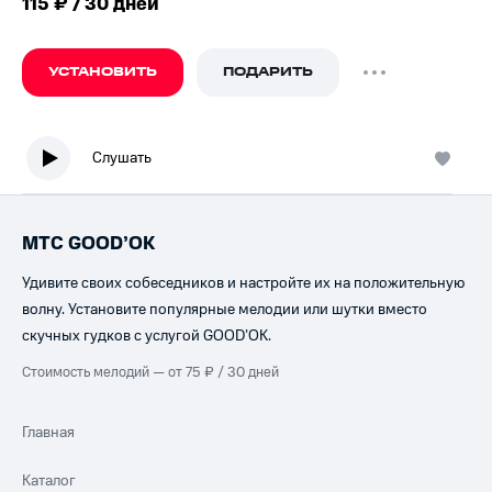
115 ₽ / 30 дней
УСТАНОВИТЬ
ПОДАРИТЬ
Слушать
МТС GOOD’OK
Удивите своих собеседников и настройте их на положительную
волну. Установите популярные мелодии или шутки вместо
скучных гудков с услугой GOOD’OK.
Стоимость мелодий — от 75 ₽ / 30 дней
Главная
Каталог