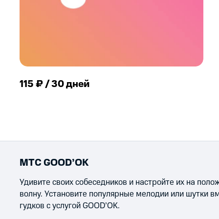
115 ₽ / 30 дней
МТС GOOD’OK
Удивите своих собеседников и настройте их на пол
волну. Установите популярные мелодии или шутки в
гудков с услугой GOOD’OK.