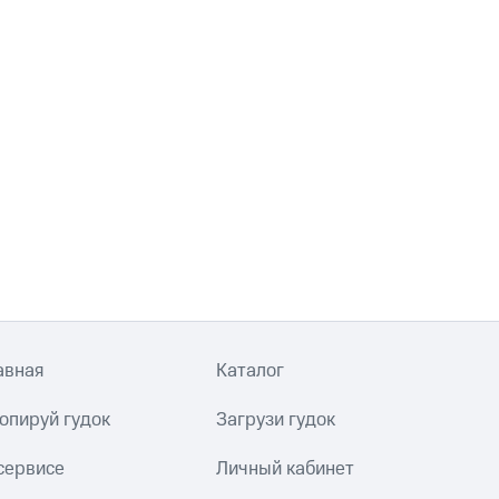
авная
Каталог
опируй гудок
Загрузи гудок
сервисе
Личный кабинет