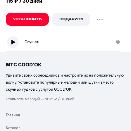
115 ₽ / 30 дней
УСТАНОВИТЬ
ПОДАРИТЬ
Слушать
МТС GOOD’OK
Удивите своих собеседников и настройте их на положительную
волну. Установите популярные мелодии или шутки вместо
скучных гудков с услугой GOOD’OK.
Стоимость мелодий — от 75 ₽ / 30 дней
Главная
Каталог