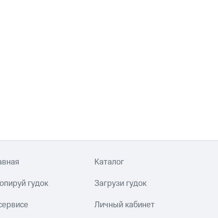
авная
Каталог
опируй гудок
Загрузи гудок
сервисе
Личный кабинет