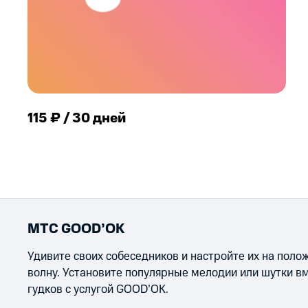
115 ₽ / 30 дней
МТС GOOD’OK
Удивите своих собеседников и настройте их на пол
волну. Установите популярные мелодии или шутки в
гудков с услугой GOOD’OK.