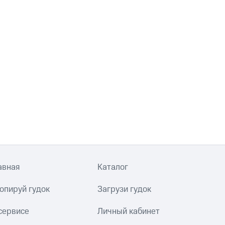
авная
Каталог
опируй гудок
Загрузи гудок
сервисе
Личный кабинет