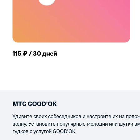
115 ₽ / 30 дней
МТС GOOD’OK
Удивите своих собеседников и настройте их на пол
волну. Установите популярные мелодии или шутки в
гудков с услугой GOOD’OK.