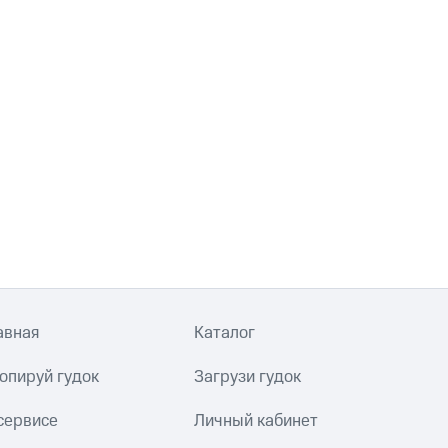
авная
Каталог
опируй гудок
Загрузи гудок
сервисе
Личный кабинет