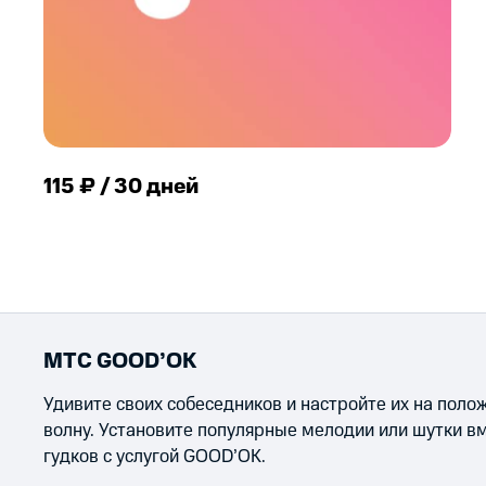
115 ₽ / 30 дней
МТС GOOD’OK
Удивите своих собеседников и настройте их на пол
волну. Установите популярные мелодии или шутки в
гудков с услугой GOOD’OK.