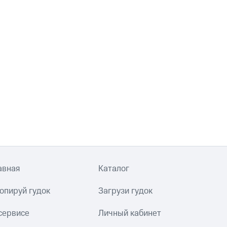
авная
Каталог
опируй гудок
Загрузи гудок
сервисе
Личный кабинет