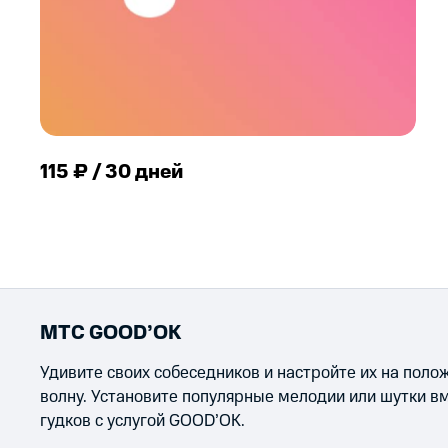
115 ₽ / 30 дней
МТС GOOD’OK
Удивите своих собеседников и настройте их на пол
волну. Установите популярные мелодии или шутки в
гудков с услугой GOOD’OK.