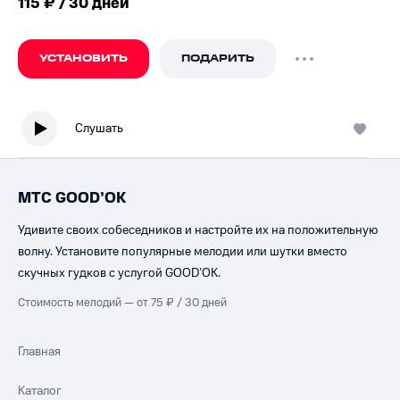
115 ₽ / 30 дней
УСТАНОВИТЬ
ПОДАРИТЬ
Слушать
МТС GOOD’OK
Удивите своих собеседников и настройте их на положительную
волну. Установите популярные мелодии или шутки вместо
скучных гудков с услугой GOOD’OK.
Стоимость мелодий — от 75 ₽ / 30 дней
Главная
Каталог