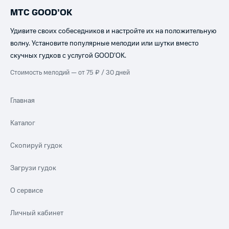
МТС GOOD’OK
Удивите своих собеседников и настройте их на положительную
волну. Установите популярные мелодии или шутки вместо
скучных гудков с услугой GOOD’OK.
Стоимость мелодий — от 75 ₽ / 30 дней
Главная
Каталог
Скопируй гудок
Загрузи гудок
О сервисе
Личный кабинет