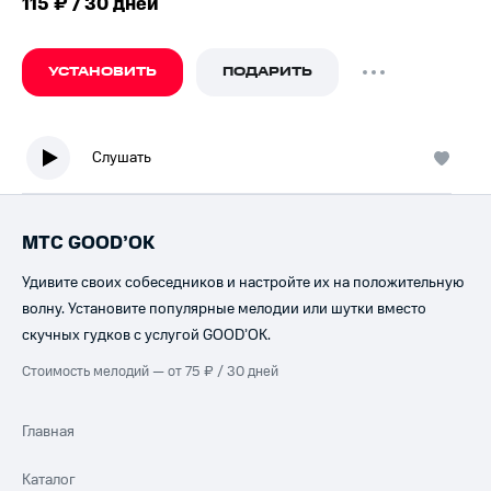
115 ₽ / 30 дней
УСТАНОВИТЬ
ПОДАРИТЬ
Слушать
МТС GOOD’OK
Удивите своих собеседников и настройте их на положительную
волну. Установите популярные мелодии или шутки вместо
скучных гудков с услугой GOOD’OK.
Стоимость мелодий — от 75 ₽ / 30 дней
Главная
Каталог