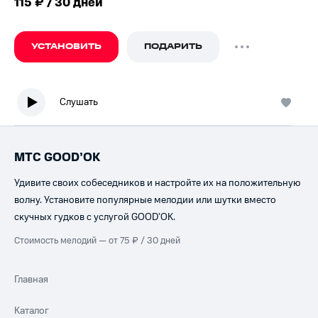
115 ₽ / 30 дней
УСТАНОВИТЬ
ПОДАРИТЬ
Слушать
МТС GOOD’OK
Удивите своих собеседников и настройте их на положительную
волну. Установите популярные мелодии или шутки вместо
скучных гудков с услугой GOOD’OK.
Стоимость мелодий — от 75 ₽ / 30 дней
Главная
Каталог