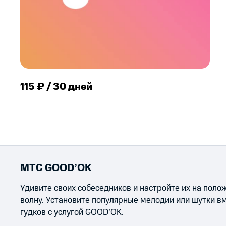
115 ₽ / 30 дней
МТС GOOD’OK
Удивите своих собеседников и настройте их на пол
волну. Установите популярные мелодии или шутки в
гудков с услугой GOOD’OK.