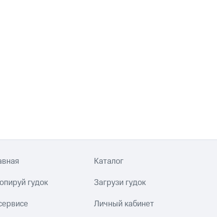
авная
Каталог
опируй гудок
Загрузи гудок
сервисе
Личный кабинет