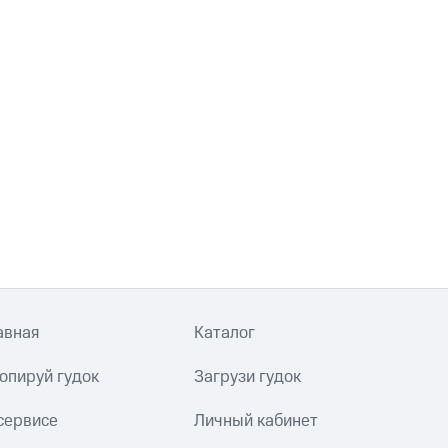
авная
Каталог
опируй гудок
Загрузи гудок
сервисе
Личный кабинет