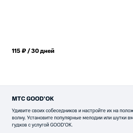
115 ₽ / 30 дней
МТС GOOD’OK
Удивите своих собеседников и настройте их на пол
волну. Установите популярные мелодии или шутки в
гудков с услугой GOOD’OK.