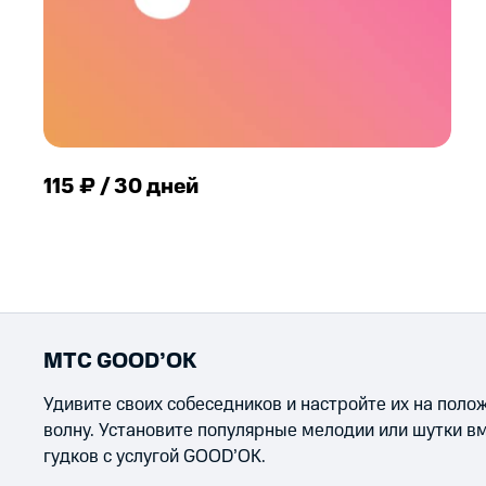
115 ₽ / 30 дней
МТС GOOD’OK
Удивите своих собеседников и настройте их на пол
волну. Установите популярные мелодии или шутки в
гудков с услугой GOOD’OK.