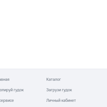
авная
Каталог
опируй гудок
Загрузи гудок
сервисе
Личный кабинет