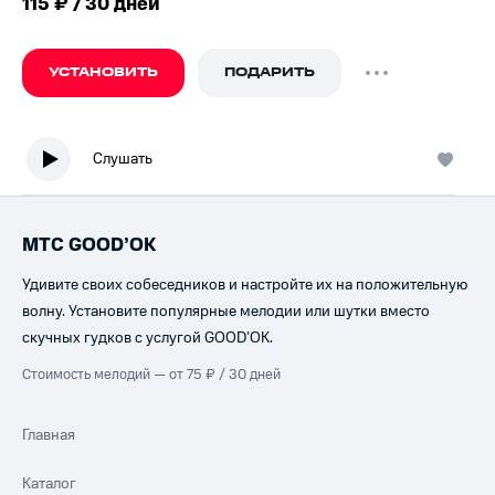
115 ₽ / 30 дней
УСТАНОВИТЬ
ПОДАРИТЬ
Слушать
МТС GOOD’OK
Удивите своих собеседников и настройте их на положительную
волну. Установите популярные мелодии или шутки вместо
скучных гудков с услугой GOOD’OK.
Стоимость мелодий — от 75 ₽ / 30 дней
Главная
Каталог