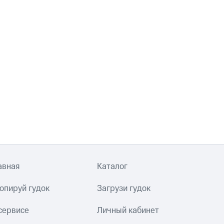
авная
Каталог
опируй гудок
Загрузи гудок
сервисе
Личный кабинет