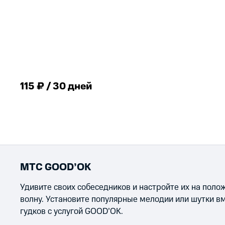
115 ₽ / 30 дней
МТС GOOD’OK
Удивите своих собеседников и настройте их на пол
волну. Установите популярные мелодии или шутки в
гудков с услугой GOOD’OK.