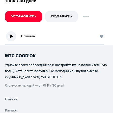
115 ₽ / 30 дней
УСТАНОВИТЬ
ПОДАРИТЬ
Слушать
МТС GOOD’OK
Удивите своих собеседников и настройте их на положительную
волну. Установите популярные мелодии или шутки вместо
скучных гудков с услугой GOOD’OK.
Стоимость мелодий — от 75 ₽ / 30 дней
Главная
Каталог