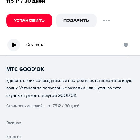
115 ₽ / 30 дней
УСТАНОВИТЬ
ПОДАРИТЬ
Слушать
МТС GOOD’OK
Удивите своих собеседников и настройте их на положительную
волну. Установите популярные мелодии или шутки вместо
скучных гудков с услугой GOOD’OK.
Стоимость мелодий — от 75 ₽ / 30 дней
Главная
Каталог