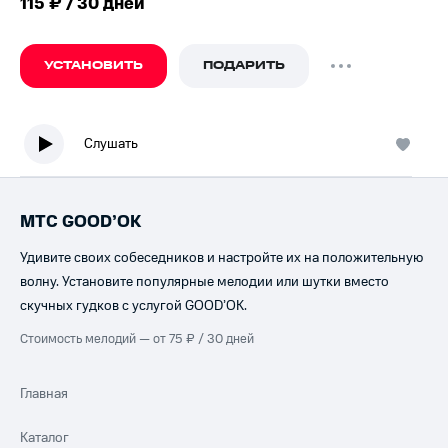
115 ₽ / 30 дней
УСТАНОВИТЬ
ПОДАРИТЬ
Слушать
МТС GOOD’OK
Удивите своих собеседников и настройте их на положительную
волну. Установите популярные мелодии или шутки вместо
скучных гудков с услугой GOOD’OK.
Стоимость мелодий — от 75 ₽ / 30 дней
Главная
Каталог