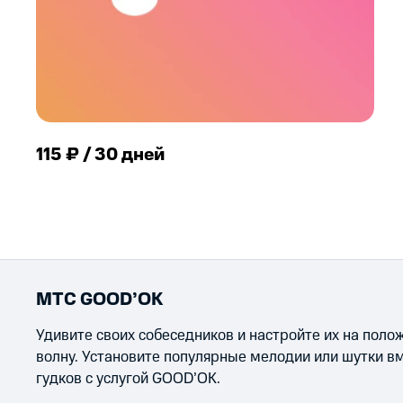
115 ₽ / 30 дней
МТС GOOD’OK
Удивите своих собеседников и настройте их на пол
волну. Установите популярные мелодии или шутки в
гудков с услугой GOOD’OK.