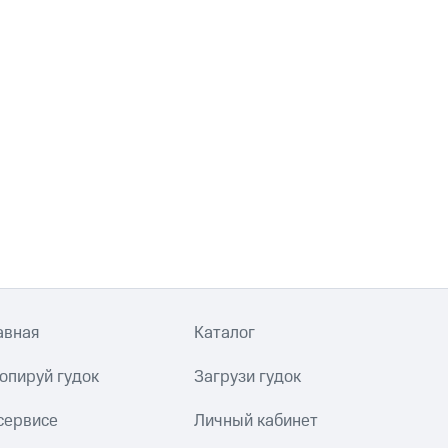
авная
Каталог
опируй гудок
Загрузи гудок
сервисе
Личный кабинет